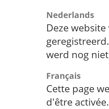
Nederlands
Deze website 
geregistreer
werd nog niet
Français
Cette page we
d'être activée.