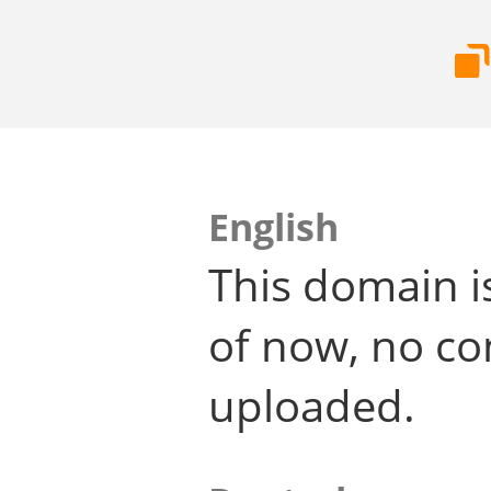
English
This domain i
of now, no co
uploaded.