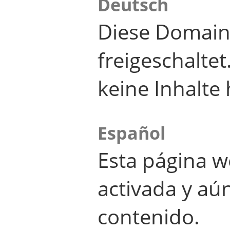
Deutsch
Diese Domain
freigeschalte
keine Inhalte 
Español
Esta página w
activada y aú
contenido.